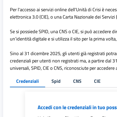
Per l'accesso ai servizi online dell'Unità di Crisi è ne
elettronica 3.0 (CIE), o una Carta Nazionale dei Servizi 
Se si possiede SPID, una CNS o CIE, si può accedere dire
un’identità digitale e si utilizza il sito per la prima v
Sino al 31 dicembre 2025, gli utenti già registrati pot
credenziali per utenti non registrati ma, a partire dal 
universali, SPID, CIE o CNS, riconosciute per accedere 
Primary tabs
Credenziali
Spid
CNS
CIE
(active tab)
Accedi con le credenziali in tuo pos