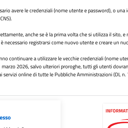
cessario avere le credenziali (nome utente e password), o una i
(CNS).
ttamente, anche se è la prima volta che si utilizza il sito, e
olta, è necessario registrarsi come nuovo utente e creare un nu
ranno continuare a utilizzare le vecchie credenziali (nome u
31 marzo 2026, salvo ulteriori proroghe, tutti gli utenti dovr
ai servizi online di tutte le Pubbliche Amministrazioni (DL n
sesso