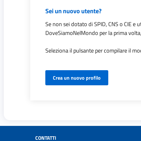
Sei un nuovo utente?
Se non sei dotato di SPID, CNS o CIE e util
DoveSiamoNelMondo per la prima volta, d
Seleziona il pulsante per compilare il mo
Lorem ipsum dolor
Crea un nuovo profilo
CONTATTI