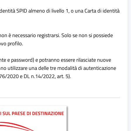
dentità SPID almeno di livello 1, o una Carta di identità
 non è necessario registrarsi. Solo se non si possiede
ovo profilo.
tente e password) e potranno essere rilasciate nuove
anno utilizzare una delle tre modalità di autenticazione
. 76/2020 e DL n.14/2022, art. 5).