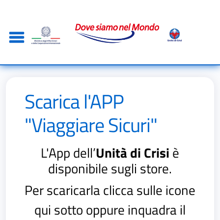
Salta al contenuto principale
Skip to footer content
Scarica l'APP
"Viaggiare Sicuri"
L'App dell’
Unità di Crisi
è
disponibile sugli store.
Per scaricarla clicca sulle icone
qui sotto oppure inquadra il