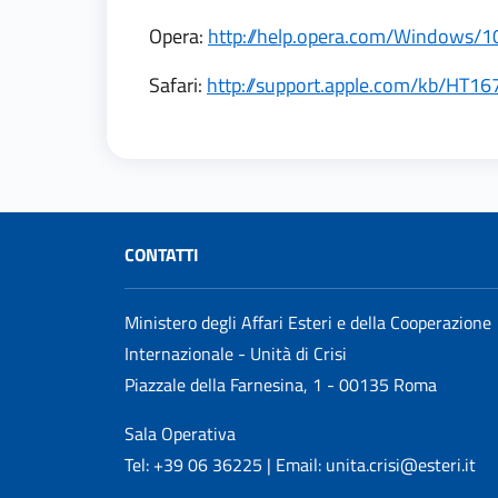
Opera:
http://help.opera.com/Windows/10
Safari:
http://support.apple.com/kb/HT16
CONTATTI
Ministero degli Affari Esteri e della Cooperazione
Internazionale - Unità di Crisi
Piazzale della Farnesina, 1 - 00135 Roma
Sala Operativa
Tel: +39 06 36225 | Email: unita.crisi@esteri.it