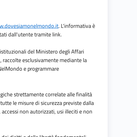
.dovesiamonelmondo.it
. L'informativa è
ti dall'utente tramite link.
stituzionali del Ministero degli Affari
li, raccolte esclusivamente mediante la
amoNelMondo e programmare
giche strettamente correlate alle finalità
utte le misure di sicurezza previste dalla
 accessi non autorizzati, usi illeciti e non