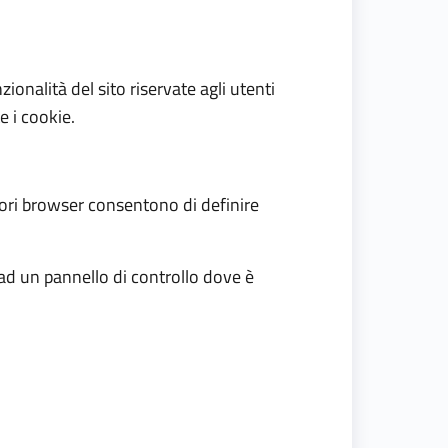
ionalità del sito riservate agli utenti
e i cookie.
liori browser consentono di definire
 ad un pannello di controllo dove è