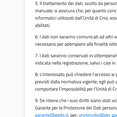
5. Il trattamento dei dati, svolto da pers
manuale; si assicura che, per quanto conc
informatici utilizzati dall’Unità di Crisi, 
abilitati.
6. I dati non saranno comunicati ad altri s
necessario per adempiere alle finalità istitu
7. I dati saranno conservati in ottempera
indicata nella registrazione, salvo i casi in
8. L’interessato può chiedere l’accesso ai pr
previsti dalla normativa vigente, egli può 
comportare l’impossibilità per l’Unità di Cri
9. Se ritiene che i suoi diritti siano stati
Garante per la Protezione dei Dati person
garante@gpdp.it
, pec:
protocollo@pec.gpd