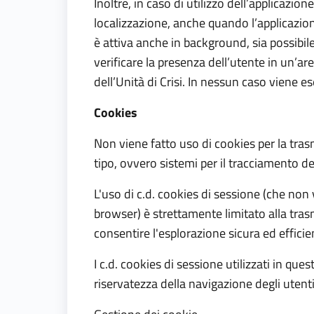
Inoltre, in caso di utilizzo dell’applicazio
localizzazione, anche quando l’applicazio
è attiva anche in background, sia possibil
verificare la presenza dell’utente in un’ar
dell’Unità di Crisi. In nessun caso viene 
Cookies
Non viene fatto uso di cookies per la trasm
tipo, ovvero sistemi per il tracciamento deg
L'uso di c.d. cookies di sessione (che no
browser) è strettamente limitato alla trasm
consentire l'esplorazione sicura ed efficien
I c.d. cookies di sessione utilizzati in que
riservatezza della navigazione degli utenti