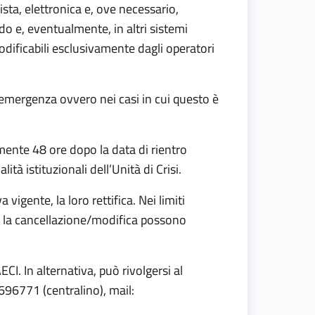
sta, elettronica e, ove necessario,
o e, eventualmente, in altri sistemi
 modificabili esclusivamente dagli operatori
di emergenza ovvero nei casi in cui questo è
mente 48 ore dopo la data di rientro
ità istituzionali dell’Unità di Crisi.
vigente, la loro rettifica. Nei limiti
che la cancellazione/modifica possono
ECI. In alternativa, può rivolgersi al
696771 (centralino), mail: