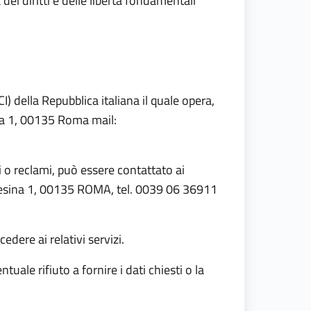
 dei diritti e delle libertà fondamentali
I) della Repubblica italiana il quale opera,
sina 1, 00135 Roma mail:
i o reclami, può essere contattato ai
arnesina 1, 00135 ROMA, tel. 0039 06 36911
dere ai relativi servizi.
tuale rifiuto a fornire i dati chiesti o la