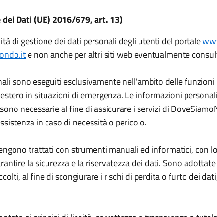
dei Dati (UE) 2016/679, art. 13)
tà di gestione dei dati personali degli utenti del portale
www
ndo.it
e non anche per altri siti web eventualmente consulta
nali sono eseguiti esclusivamente nell'ambito delle funzioni i
all'estero in situazioni di emergenza. Le informazioni persona
 sono necessarie al fine di assicurare i servizi di DoveSi
sistenza in caso di necessità o pericolo.
vengono trattati con strumenti manuali ed informatici, con lo
tire la sicurezza e la riservatezza dei dati. Sono adottate t
lti, al fine di scongiurare i rischi di perdita o furto dei dati,