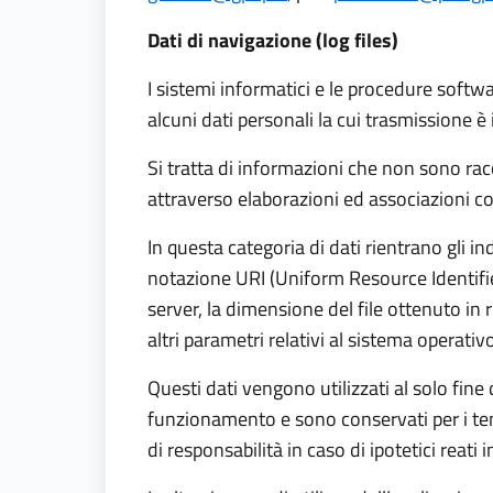
Dati di navigazione (log files)
I sistemi informatici e le procedure soft
alcuni dati personali la cui trasmissione è 
Si tratta di informazioni che non sono racc
attraverso elaborazioni ed associazioni con
In questa categoria di dati rientrano gli ind
notazione URI (Uniform Resource Identifier) 
server, la dimensione del file ottenuto in r
altri parametri relativi al sistema operati
Questi dati vengono utilizzati al solo fine 
funzionamento e sono conservati per i temp
di responsabilità in caso di ipotetici reati 