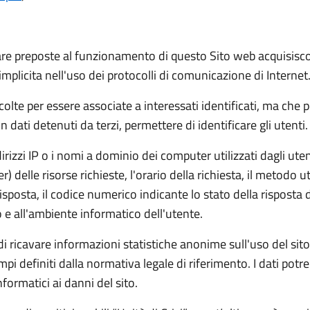
ware preposte al funzionamento di questo Sito web acquisisco
implicita nell'uso dei protocolli di comunicazione di Internet
olte per essere associate a interessati identificati, ma che 
 dati detenuti da terzi, permettere di identificare gli utenti.
irizzi IP o i nomi a dominio dei computer utilizzati dagli utent
delle risorse richieste, l'orario della richiesta, il metodo uti
isposta, il codice numerico indicante lo stato della risposta d
vo e all'ambiente informatico dell'utente.
di ricavare informazioni statistiche anonime sull'uso del sito
i definiti dalla normativa legale di riferimento. I dati potre
informatici ai danni del sito.