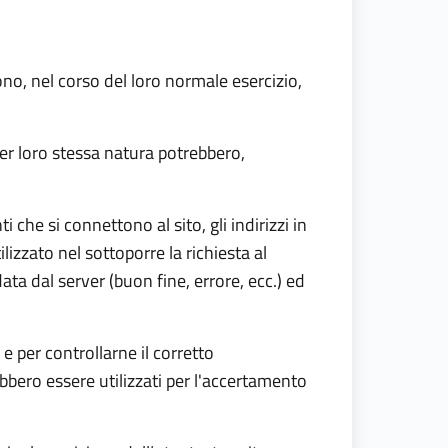
no, nel corso del loro normale esercizio,
.
per loro stessa natura potrebbero,
i che si connettono al sito, gli indirizzi in
lizzato nel sottoporre la richiesta al
ata dal server (buon fine, errore, ecc.) ed
 e per controllarne il corretto
bbero essere utilizzati per l'accertamento