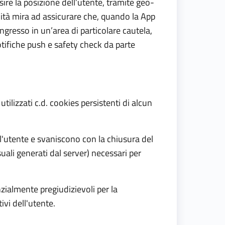
isire la posizione dell’utente, tramite geo-
ità mira ad assicurare che, quando la App
ngresso in un’area di particolare cautela,
notifiche push e safety check da parte
ilizzati c.d. cookies persistenti di alcun
l'utente e svaniscono con la chiusura del
suali generati dal server) necessari per
nzialmente pregiudizievoli per la
ivi dell'utente.