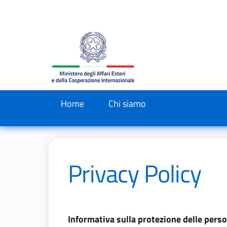
Salta al contenuto principale
Skip to footer content
Home
Chi siamo
Privacy Policy
Informativa sulla protezione delle perso