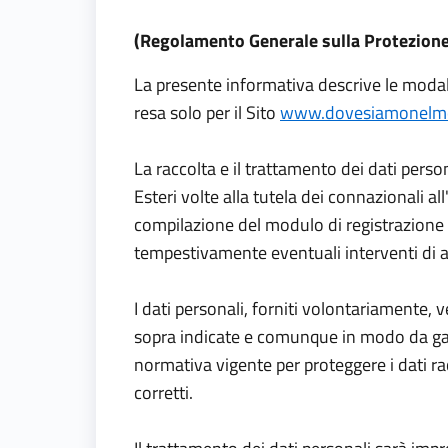
(Regolamento Generale sulla Protezione 
La presente informativa descrive le modali
resa solo per il Sito
www.dovesiamonelmo
La raccolta e il trattamento dei dati perso
Esteri volte alla tutela dei connazionali 
compilazione del modulo di registrazione
tempestivamente eventuali interventi di as
I dati personali, forniti volontariamente, 
sopra indicate e comunque in modo da garan
normativa vigente per proteggere i dati racco
corretti.