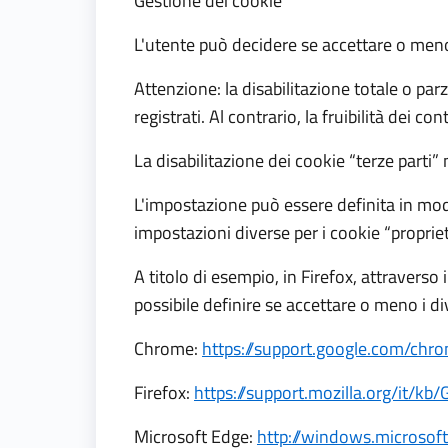
Gestione dei cookie
L'utente può decidere se accettare o meno
Attenzione: la disabilitazione totale o parz
registrati. Al contrario, la fruibilità dei 
La disabilitazione dei cookie “terze parti”
L'impostazione può essere definita in modo 
impostazioni diverse per i cookie “proprietar
A titolo di esempio, in Firefox, attravers
possibile definire se accettare o meno i di
Chrome:
https://support.google.com/ch
Firefox:
https://support.mozilla.org/it/k
Microsoft Edge:
http://windows.microsof