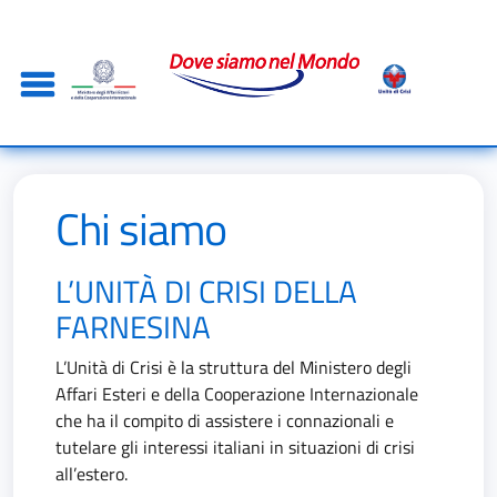
Salta al contenuto principale
Skip to footer content
Chi siamo
L’UNITÀ DI CRISI DELLA
FARNESINA
L’Unità di Crisi è la struttura del Ministero degli
Affari Esteri e della Cooperazione Internazionale
che ha il compito di assistere i connazionali e
tutelare gli interessi italiani in situazioni di crisi
all’estero.