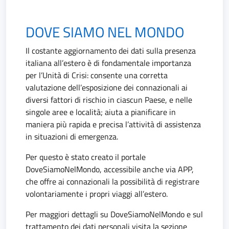
DOVE SIAMO NEL MONDO
Il costante aggiornamento dei dati sulla presenza
italiana all’estero è di fondamentale importanza
per l’Unità di Crisi: consente una corretta
valutazione dell’esposizione dei connazionali ai
diversi fattori di rischio in ciascun Paese, e nelle
singole aree e località; aiuta a pianificare in
maniera più rapida e precisa l’attività di assistenza
in situazioni di emergenza.
Per questo è stato creato il portale
DoveSiamoNelMondo, accessibile anche via APP,
che offre ai connazionali la possibilità di registrare
volontariamente i propri viaggi all’estero.
Per maggiori dettagli su DoveSiamoNelMondo e sul
trattamento dei dati personali visita la sezione