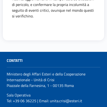
di pericolo, e confermare la propria incolumità a
seguito di eventi critici, ovunque nel mondo questi
si verifichino.
CONTATTI
Ministero degli Affari Esteri e della Cooperazione
Internazionale - Unità di Crisi
Piazzale della Farnesina, 1 - 00135 Roma
Sala Operativa
Tel: +39 06 36225 | Email: unita.crisi@esteri.it