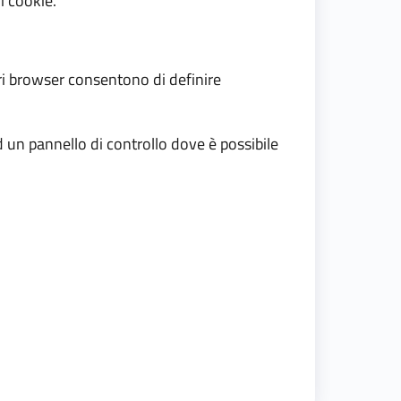
i cookie.
iori browser consentono di definire
d un pannello di controllo dove è possibile