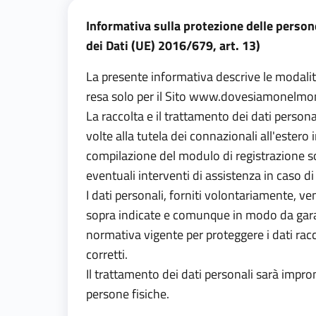
Informativa sulla protezione delle person
dei Dati (UE) 2016/679, art. 13)
La presente informativa descrive le modalità
resa solo per il Sito
www.dovesiamonelmon
La raccolta e il trattamento dei dati persona
volte alla tutela dei connazionali all'ester
compilazione del modulo di registrazione 
eventuali interventi di assistenza in caso di
I dati personali, forniti volontariamente, v
sopra indicate e comunque in modo da garanti
normativa vigente per proteggere i dati raccolt
corretti.
Il trattamento dei dati personali sarà impront
persone fisiche.