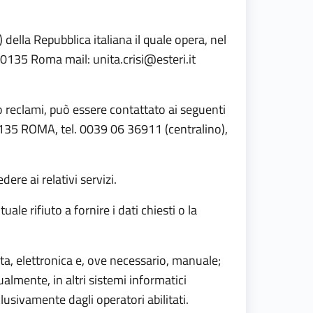
 della Repubblica italiana il quale opera, nel
1, 00135 Roma mail:
unita.crisi@esteri.it
o reclami, può essere contattato ai seguenti
 00135 ROMA, tel. 0039 06 36911 (centralino),
re ai relativi servizi.
ale rifiuto a fornire i dati chiesti o la
ta, elettronica e, ove necessario, manuale;
lmente, in altri sistemi informatici
clusivamente dagli operatori abilitati.