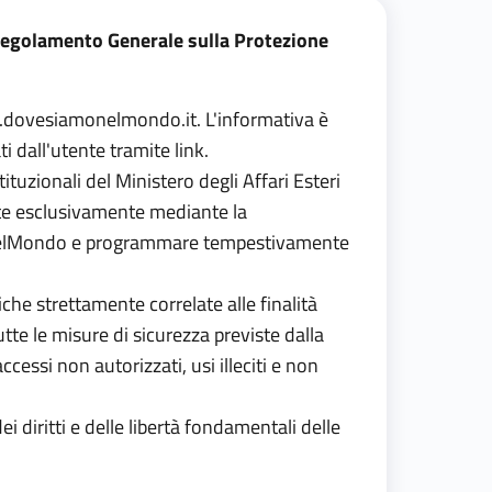
(Regolamento Generale sulla Protezione
dovesiamonelmondo.it
. L'informativa è
 dall'utente tramite link.
ituzionali del Ministero degli Affari Esteri
olte esclusivamente mediante la
amoNelMondo e programmare tempestivamente
che strettamente correlate alle finalità
tte le misure di sicurezza previste dalla
ccessi non autorizzati, usi illeciti e non
ei diritti e delle libertà fondamentali delle