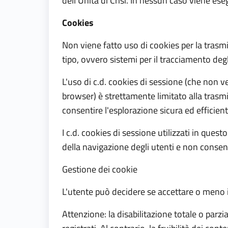
dell’Unità di Crisi. In nessun caso viene es
Cookies
Non viene fatto uso di cookies per la trasmi
tipo, ovvero sistemi per il tracciamento degl
L'uso di c.d. cookies di sessione (che non
browser) è strettamente limitato alla trasmis
consentire l'esplorazione sicura ed efficient
I c.d. cookies di sessione utilizzati in ques
della navigazione degli utenti e non consento
Gestione dei cookie
L'utente può decidere se accettare o meno i
Attenzione: la disabilitazione totale o parzi