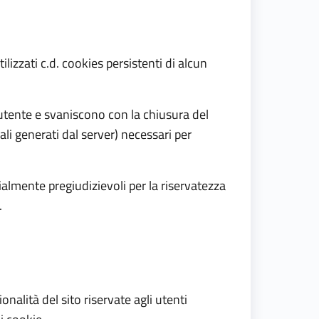
izzati c.d. cookies persistenti di alcun
utente e svaniscono con la chiusura del
ali generati dal server) necessari per
zialmente pregiudizievoli per la riservatezza
.
onalità del sito riservate agli utenti