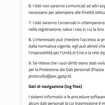
6. I dati non saranno comunicati ad altri sog
necessario per adempiere alle finalità istituzi
7. I dati saranno conservati in ottemperanz
nella registrazione, salvo i casi in cui la lor
8. L’interessato può chiedere l’accesso ai pro
dalla normativa vigente, egli può altresì c
l’impossibilità per l’Unità di Crisi e la rete 
9. Se ritiene che i suoi diritti siano stati v
per la Protezione dei Dati personali (Piazz
protocollo@pec.gpdp.it
).
Dati di navigazione (log files)
I sistemi informatici e le procedure softwa
alcuni dati personali la cui trasmissione è i