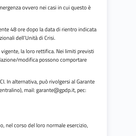
 emergenza ovvero nei casi in cui questo è
nte 48 ore dopo la data di rientro indicata
ionali dell’Unità di Crisi.
gente, la loro rettifica. Nei limiti previsti
ncellazione/modifica possono comportare
CI. In alternativa, può rivolgersi al Garante
ntralino), mail:
garante@gpdp.it
, pec:
, nel corso del loro normale esercizio,