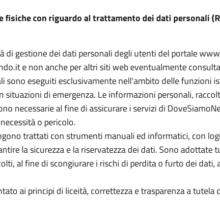
e fisiche con riguardo al trattamento dei dati personali 
 di gestione dei dati personali degli utenti del portale
www.
do.it
e non anche per altri siti web eventualmente consultati
li sono eseguiti esclusivamente nell'ambito delle funzioni ist
o in situazioni di emergenza. Le informazioni personali, racc
sono necessarie al fine di assicurare i servizi di DoveSi
 necessità o pericolo.
engono trattati con strumenti manuali ed informatici, con logi
re la sicurezza e la riservatezza dei dati. Sono adottate tu
i, al fine di scongiurare i rischi di perdita o furto dei dati, a
ato ai principi di liceità, correttezza e trasparenza a tutela d