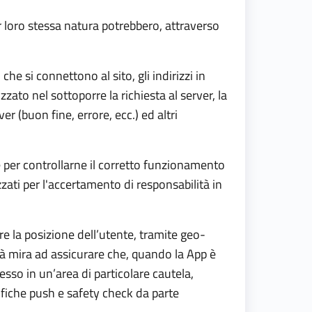
er loro stessa natura potrebbero, attraverso
che si connettono al sito, gli indirizzi in
zzato nel sottoporre la richiesta al server, la
r (buon fine, errore, ecc.) ed altri
 e per controllarne il corretto funzionamento
zzati per l'accertamento di responsabilità in
sire la posizione dell’utente, tramite geo-
tà mira ad assicurare che, quando la App è
sso in un’area di particolare cautela,
tifiche push e safety check da parte