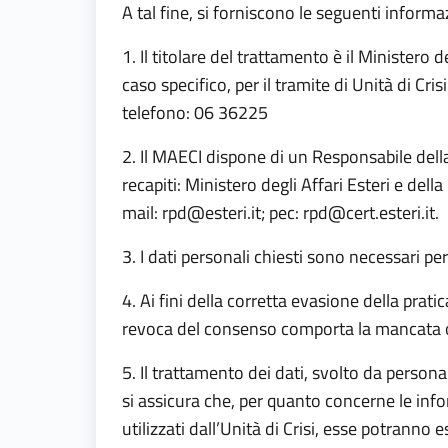
A tal fine, si forniscono le seguenti informa
1. Il titolare del trattamento è il Ministero 
caso specifico, per il tramite di Unità di Cr
telefono: 06 36225
2. Il MAECI dispone di un Responsabile della
recapiti: Ministero degli Affari Esteri e de
mail:
rpd@esteri.it
; pec:
rpd@cert.esteri.it.
3. I dati personali chiesti sono necessari 
4. Ai fini della corretta evasione della pratic
revoca del consenso comporta la mancata o 
5. Il trattamento dei dati, svolto da person
si assicura che, per quanto concerne le inf
utilizzati dall’Unità di Crisi, esse potranno 