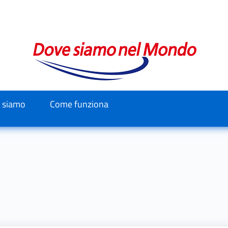
i siamo
Come funziona