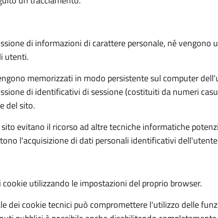
eguito un tracciamento.
ssione di informazioni di carattere personale, né vengono util
i utenti.
 vengono memorizzati in modo persistente sul computer dell'
sione di identificativi di sessione (costituiti da numeri casu
e del sito.
to sito evitano il ricorso ad altre tecniche informatiche poten
no l'acquisizione di dati personali identificativi dell'utente
 cookie utilizzando le impostazioni del proprio browser.
ale dei cookie tecnici può compromettere l'utilizzo delle funzi