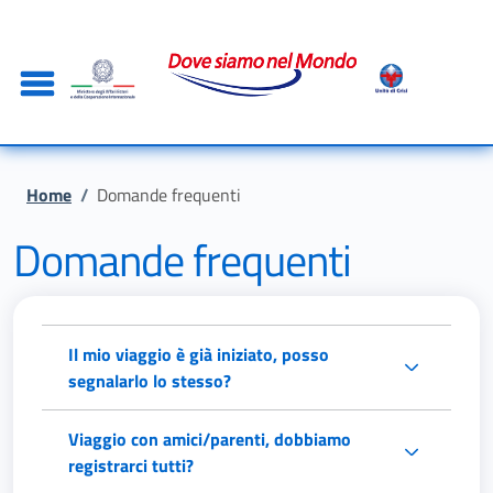
Salta al contenuto principale
Skip to footer content
Briciole di pane
Home
/
Domande frequenti
Domande frequenti
Il mio viaggio è già iniziato, posso
segnalarlo lo stesso?
Viaggio con amici/parenti, dobbiamo
registrarci tutti?