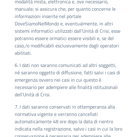
modalità mista, elettronica e, ove necessario,
manuale; si assicura che, per quanto concerne le
informazioni inserite nel portale
DoveSiamoNelMondo e, eventualmente, in altri
sistemi informatici utilizzati dall’Unità di Crisi, esse
potranno essere ormatici essere visibili e, se del
caso,/o modificabili esclusivamente dagli operatori
abilitati.
6. I dati non saranno comunicati ad altri soggetti,
né saranno oggetto di diffusione, fatti salvi i casi di
emergenza ovvero nei casi in cui questo è
necessario per adempiere alle finalità istituzionali
dell’Unità di Crisi.
7. I dati saranno conservati in ottemperanza alla
normativa vigente e verranno cancellati
automaticamente 48 ore dopo la data di rientro
indicata nella registrazione, salvo i casi in cui la loro
conservazione è necessaria per adempiere alle