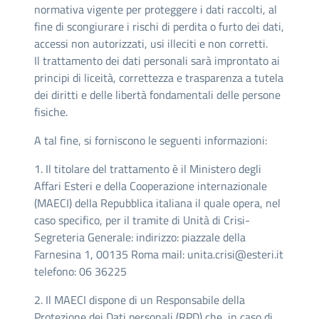
normativa vigente per proteggere i dati raccolti, al
fine di scongiurare i rischi di perdita o furto dei dati,
accessi non autorizzati, usi illeciti e non corretti.
Il trattamento dei dati personali sarà improntato ai
principi di liceità, correttezza e trasparenza a tutela
dei diritti e delle libertà fondamentali delle persone
fisiche.
A tal fine, si forniscono le seguenti informazioni:
1. Il titolare del trattamento è il Ministero degli
Affari Esteri e della Cooperazione internazionale
(MAECI) della Repubblica italiana il quale opera, nel
caso specifico, per il tramite di Unità di Crisi-
Segreteria Generale: indirizzo: piazzale della
Farnesina 1, 00135 Roma mail:
unita.crisi@esteri.it
telefono: 06 36225
2. Il MAECI dispone di un Responsabile della
Protezione dei Dati personali (RPD) che, in caso di