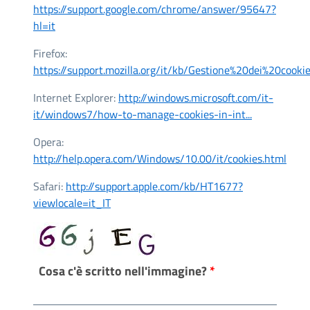
https://support.google.com/chrome/answer/95647?
hl=it
Firefox:
https://support.mozilla.org/it/kb/Gestione%20dei%20cooki
Internet Explorer:
http://windows.microsoft.com/it-
it/windows7/how-to-manage-cookies-in-int...
Opera:
http://help.opera.com/Windows/10.00/it/cookies.html
Safari:
http://support.apple.com/kb/HT1677?
viewlocale=it_IT
Cosa c'è scritto nell'immagine?