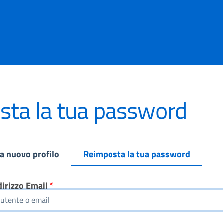
ta la tua password
rimarie
a nuovo profilo
Reimposta la tua password
irizzo Email